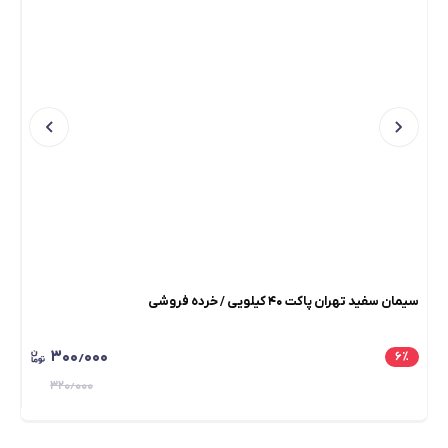
سیمان سفید تهران پاکت ۴۰ کیلویی / خرده فروشی
سیمان
۳۰۰٫۰۰۰
٪
۶
٪
۳۲۰٫۰۰۰