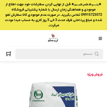
★﷽★ قبل از نهایی کردن سفارشات خود جهت اطلاع از
موجودی و هماهنگی زمان ارسال با شماره پشتیبانی فروشگاه
09915723072 تماس بگیرید. در صورت عدم موجودی کالا سفارش لغو
شده و مبلغ پرداختی ظرف مدت 3 الی 5 روز کاری به حساب مبدا عودت
میگردد.