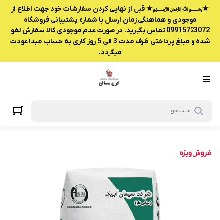
★﷽★ قبل از نهایی کردن سفارشات خود جهت اطلاع از
موجودی و هماهنگی زمان ارسال با شماره پشتیبانی فروشگاه
09915723072 تماس بگیرید. در صورت عدم موجودی کالا سفارش لغو
شده و مبلغ پرداختی ظرف مدت 3 الی 5 روز کاری به حساب مبدا عودت
میگردد.